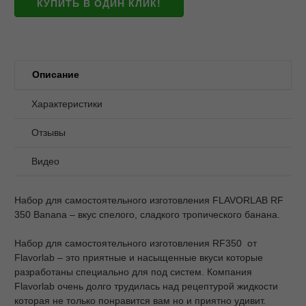
КУПИТЬ В ОДИН КЛИК!
Описание
Характеристики
Отзывы
Видео
Набор для самостоятельного изготовления FLAVORLAB RF
350 Banana – вкус спелого, сладкого тропического банана.
Набор для самостоятельного изготовления RF350 от
Flavorlab – это приятные и насыщенные вкуси которые
разработаны специально для под систем. Компания
Flavorlab очень долго трудилась над рецептурой жидкости
которая не только понравится вам но и приятно удивит.