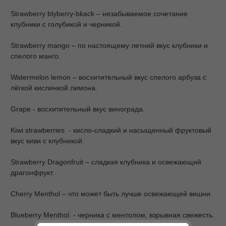
Strawberry blyberry-bkack – незабываемое сочетание
клубники с голубикой и черникой.
Strawberry mango – по настоящему летний вкус клубники и
спелого манго.
Watermelon lemon – восхитительный вкус спелого арбуза с
лёгкой кислинкой лимона.
Grape - восхитительный вкус винограда.
Kiwi strawberries - кисло-сладкий и насыщенный фруктовый
вкус киви с клубникой.
Strawberry Dragonfruit – сладкая клубника и освежающий
драгонфрукт.
Cherry Menthol – что может быть лучше освежающей вишни.
Blueberry Menthol - черника с ментолом, взрывная свежесть.