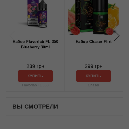
Набор Flavorlab FL 350
Набор Chaser Flirt
E
Blueberry 30ml
239 грн
299 грн
КУПИТЬ
КУПИТЬ
Flavorlab FL 350
Chaser
ВЫ СМОТРЕЛИ