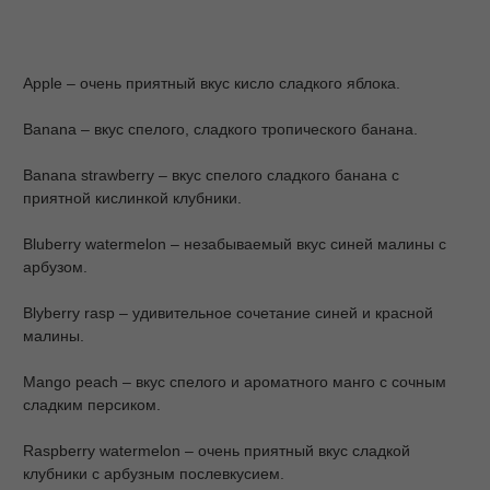
Apple – очень приятный вкус кисло сладкого яблока.
Banana – вкус спелого, сладкого тропического банана.
Banana strawberry – вкус спелого сладкого банана с
приятной кислинкой клубники.
Bluberry watermelon – незабываемый вкус синей малины с
арбузом.
Blyberry rasp – удивительное сочетание синей и красной
малины.
Mango peach – вкус спелого и ароматного манго с сочным
сладким персиком.
Raspberry watermelon – очень приятный вкус сладкой
клубники с арбузным послевкусием.