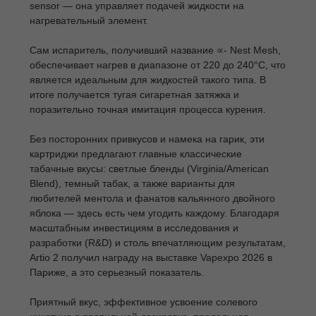
sensor — она управляет подачей жидкости на
нагревательный элемент.
Сам испаритель, получивший название ∝- Nest Mesh,
обеспечивает нагрев в диапазоне от 220 до 240°C, что
является идеальным для жидкостей такого типа. В
итоге получается тугая сигаретная затяжка и
поразительно точная имитация процесса курения.
Без посторонних привкусов и намека на гарик, эти
картриджи предлагают главные классические
табачные вкусы: светлые бленды (Virginia/American
Blend), темный табак, а также варианты для
любителей ментола и фанатов кальянного двойного
яблока — здесь есть чем угодить каждому. Благодаря
масштабным инвестициям в исследования и
разработки (R&D) и столь впечатляющим результатам,
Artio 2 получил награду на выставке Vapexpo 2026 в
Париже, а это серьезный показатель.
Приятный вкус, эффективное усвоение солевого