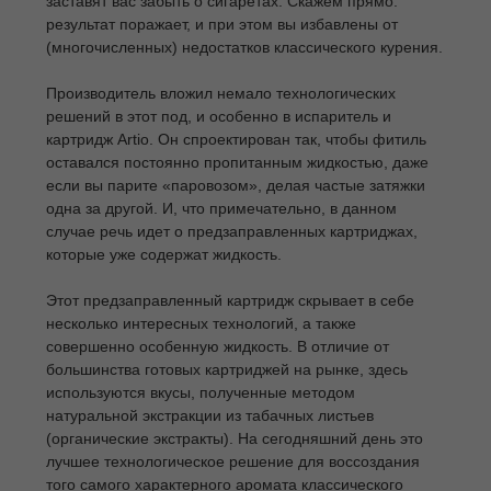
заставят вас забыть о сигаретах. Скажем прямо:
результат поражает, и при этом вы избавлены от
(многочисленных) недостатков классического курения.
Производитель вложил немало технологических
решений в этот под, и особенно в испаритель и
картридж Artio. Он спроектирован так, чтобы фитиль
оставался постоянно пропитанным жидкостью, даже
если вы парите «паровозом», делая частые затяжки
одна за другой. И, что примечательно, в данном
случае речь идет о предзаправленных картриджах,
которые уже содержат жидкость.
Этот предзаправленный картридж скрывает в себе
несколько интересных технологий, а также
совершенно особенную жидкость. В отличие от
большинства готовых картриджей на рынке, здесь
используются вкусы, полученные методом
натуральной экстракции из табачных листьев
(органические экстракты). На сегодняшний день это
лучшее технологическое решение для воссоздания
того самого характерного аромата классического