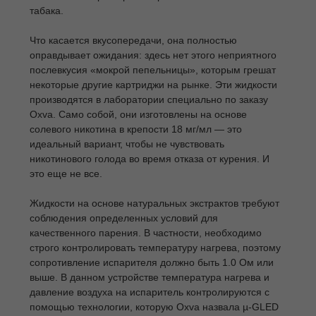
табака.
Что касается вкусопередачи, она полностью
оправдывает ожидания: здесь нет этого неприятного
послевкусия «мокрой пепельницы», которым грешат
некоторые другие картриджи на рынке. Эти жидкости
производятся в лаборатории специально по заказу
Oxva. Само собой, они изготовлены на основе
солевого никотина в крепости 18 мг/мл — это
идеальный вариант, чтобы не чувствовать
никотинового голода во время отказа от курения. И
это еще не все.
Жидкости на основе натуральных экстрактов требуют
соблюдения определенных условий для
качественного парения. В частности, необходимо
строго контролировать температуру нагрева, поэтому
сопротивление испарителя должно быть 1.0 Ом или
выше. В данном устройстве температура нагрева и
давление воздуха на испаритель контролируются с
помощью технологии, которую Oxva назвала µ-GLED