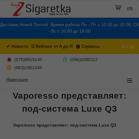
(0)
Доставка Новой Почтой. Время работы Пн - Пт. с 10:00 до 20:00. Сб
- Вс с 10:00 до 18:00
✔ Новости
Ω Вейпинг от А до Я
Сервисы
ru |
ua
(075)9919145
(096)0280112
(063)1901246
Навигация
Vaporesso представляет:
под-система Luxe Q3
Vaporesso представляет: под-система Luxe Q3