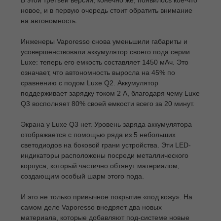
новое, и в первую очередь стоит обратить внимание
на автономность.
Инженеры Vaporesso снова уменьшили габариты и
усовершенствовали аккумулятор своего пода серии
Luxe: теперь его емкость составляет 1450 мАч. Это
означает, что автономность выросла на 45% по
сравнению с подом Luxe Q2. Аккумулятор
поддерживает зарядку током 2 А, благодаря чему Luxe
Q3 восполняет 80% своей емкости всего за 20 минут.
Экрана у Luxe Q3 нет. Уровень заряда аккумулятора
отображается с помощью ряда из 5 небольших
светодиодов на боковой грани устройства. Эти LED-
индикаторы расположены посреди металлического
корпуса, который частично обтянут материалом,
создающим особый шарм этого пода.
И это не только привычное покрытие «под кожу». На
самом деле Vaporesso внедряет два новых
материала, которые добавляют под-системе новые