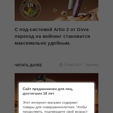
С под-системой Artio 2 от Oxva
переход на вейпинг становится
максимально удобным.
. . .
ЧИТАТЬ ДАЛЕЕ
25 мая 2026
Sigaretka
Сайт предназначен для лиц,
достигших 18 лет
Этот интернет-магазин содержит
товары для совершеннолетних. Чтобы
продолжить, подтвердите свой возраст