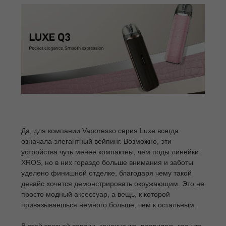
Да, для компании Vaporesso серия Luxe всегда
означала элегантный вейпинг. Возможно, эти
устройства чуть менее компактны, чем поды линейки
XROS, но в них гораздо больше внимания и заботы
уделено финишной отделке, благодаря чему такой
девайс хочется демонстрировать окружающим. Это не
просто модный аксессуар, а вещь, к которой
привязываешься немного больше, чем к остальным.
В этой третьей версии, конечно же, появилось кое-что