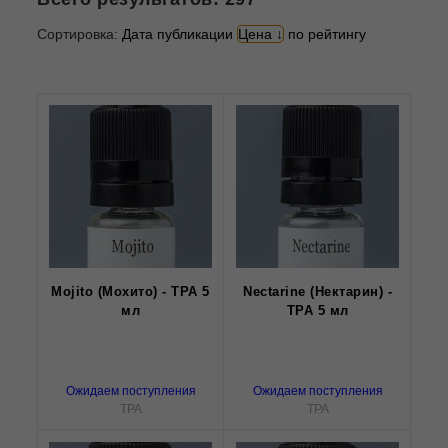
Сортировка:
Дата публикации
Цена
по рейтингу
Mojito (Мохито) - TPA 5
Nectarine (Нектарин) -
мл
TPA 5 мл
Ожидаем поступления
Ожидаем поступления
TPA
TPA