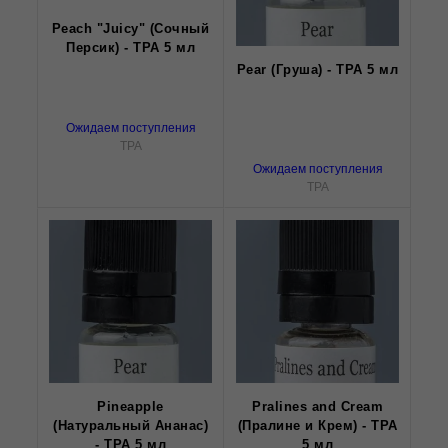
Peach "Juicy" (Сочный
Персик) - TPA 5 мл
Pear (Груша) - TPA 5 мл
Ожидаем поступления
TPA
Ожидаем поступления
TPA
Pineapple
Pralines and Cream
(Натуральный Ананас)
(Пралине и Крем) - TPA
- TPA 5 мл
5 мл