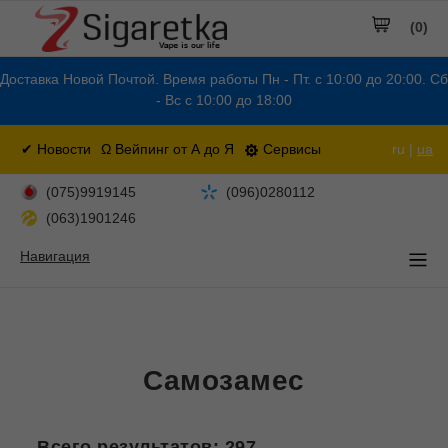
(0)
Доставка Новой Почтой. Время работы Пн - Пт. с 10:00 до 20:00. Сб
- Вс с 10:00 до 18:00
✔ Новости
Ω Вейпинг от А до Я
Сервисы
ru |
ua
(075)9919145
(096)0280112
(063)1901246
Навигация
Самозамес
Всего результатов:
297