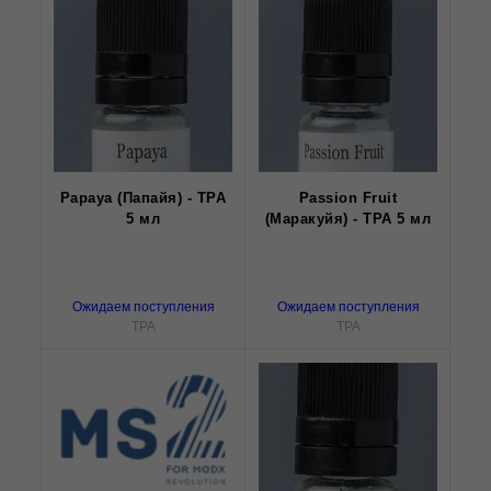
Papaya (Папайя) - TPA
Passion Fruit
5 мл
(Маракуйя) - TPA 5 мл
Ожидаем поступления
Ожидаем поступления
TPA
TPA