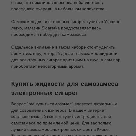
о том, что никотиновая основа добавляется в
последнюю очередь, в небольшом количестве.
Самозамес для электронных сигарет купить в Украине
легко, магазин Sigaretka предоставляет весь
необходимый набор для самозамеса.
Отдельное внимание в таком наборе стоит уделить
ароматизатору, который делает самозамес жидкости
для электронных сигарет приятным на вкус, а сам пар
приобретает неповторимый аромат.
Купить жидкости для самозамеса
электронных сигарет
Вопрос “где купить самозамес” является актуальным
для современных вэйперов. В нашем интернет
магазине каждый сможет купить ингредиенты для
самозамеса по приемлемой цене. Для вас только
лучший самозамес электронных сигарет в Киеве.
Благодаря службе доставки вы можете жидкость для