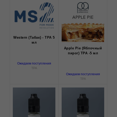
Western (Табак) - TPA 5
мл
Apple Pie (Яблочный
пирог) TPA -5 мл
Ожидаем поступления
TPA
Ожидаем поступления
TPA