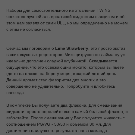
Наборы для самостоятельного изготовления TWINS
являются лучшей альтернативой жидкостям с акцизом и об
этом нам заявляют сами ULL, но мы определенно не можем
с этим не согласиться.
Сейчас мы поговорим о
Lime Strawberry
, это просто экстаз
ваших вкусовых рецепторов. Микс цитрусового лайма ну уж
идеально дополнен сладкой клубничкой. Складывается
ощущение, что это освежающий мохито, который вы пьете
где то на пляже, на берегу моря, в жаркий летний день.
Данный аромат стал фаворитом для многих и это
совершенно не удивительно. Попробуйте и влюбитесь
навсегда.
В комплекте Вы получаете два флакона. Для смешивания
жидкости, просто перелейте все в самый большой флакон, и
взболтайте. После смешивания у Вас получится жидкость с
соотношением PG/VG - 50/50 и объемом 30 мл. Для
достижения наилучшего результата наша команда