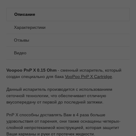
Описание
Характеристики
Отзывы
Видео
Voopoo PnP X 0.15 Ohm
- сменный испаритель, который
создан специально для бака
VooPoo PnP X Cartridge
.
Данный испаритель производится с использованием
сеточной технологии, что обеспечивает отличную
вкусопередачу от первой до последней затяжки.
PnP X способны доставлять Вам в 4 раза больше
удовольствия от парения, они также оснащены четерых-
слойной непротекаемой конструкцией, которая защитит
Ваши карманы и руки от протечек жидкости.