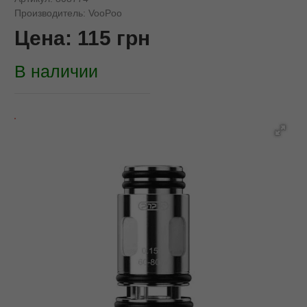
Производитель:
VooPoo
Цена:
115
грн
В наличии