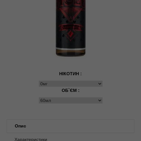
НІКОТИН :
ОБ`ЄМ :
Опис
Характеристики