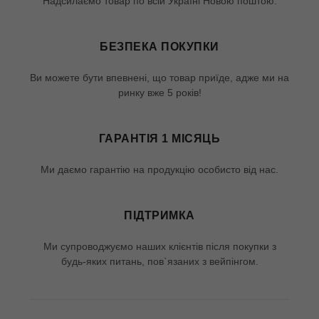
Надсилаємо товар по всій Україні Новою поштою.
БЕЗПЕКА ПОКУПКИ
Ви можете бути впевнені, що товар приїде, адже ми на
ринку вже 5 років!
ГАРАНТІЯ 1 МІСЯЦЬ
Ми даємо гарантію на продукцію особисто від нас.
ПІДТРИМКА
Ми супроводжуємо наших клієнтів після покупки з
будь-яких питань, пов`язаних з вейпінгом.