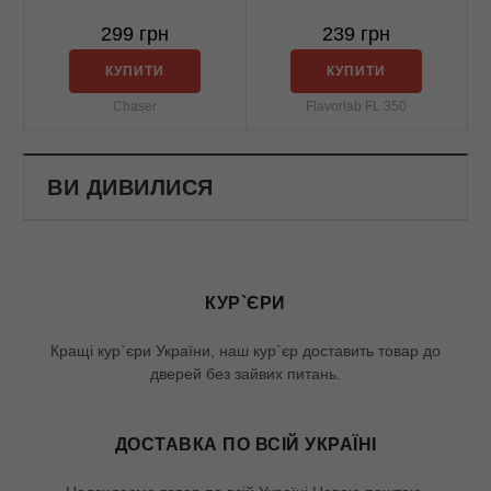
299 грн
239 грн
КУПИТИ
КУПИТИ
Chaser
Flavorlab FL 350
ВИ ДИВИЛИСЯ
КУР`ЄРИ
Кращі кур`єри України, наш кур`єр доставить товар до
дверей без зайвих питань.
ДОСТАВКА ПО ВСІЙ УКРАЇНІ