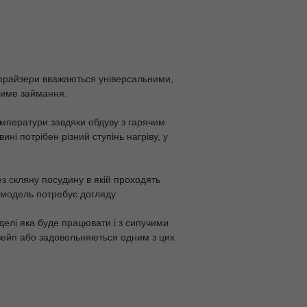
апорайзери вважаються універсальними,
тиме займання.
емператури завдяки обдуву з гарячим
і потрібен різний ступінь нагріву, у
з скляну посудину в якій проходять
ця модель потребує догляду
елі яка буде працювати і з сипучими
 вейп або задовольняються одним з цих