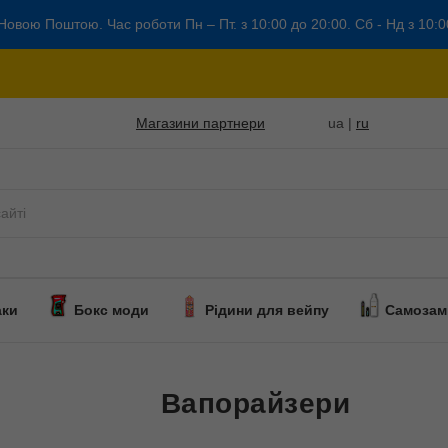
Новою Поштою. Час роботи Пн – Пт. з 10:00 до 20:00. Сб - Нд з 10:0
Магазини партнери
ua |
ru
аки
Бокс моди
Рідини для вейпу
Самозам
Вапорайзери