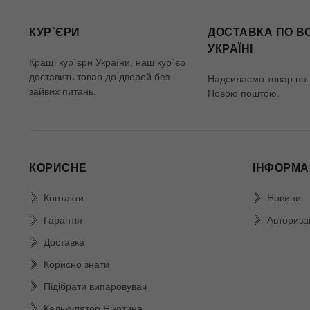
КУР`ЄРИ
ДОСТАВКА ПО В
УКРАЇНІ
Кращі кур`єри України, наш кур`єр
доставить товар до дверей без
Надсилаємо товар по в
зайвих питань.
Новою поштою.
КОРИСНЕ
ІНФОРМА
Контакти
Новини
Гарантія
Авториза
Доставка
Корисно знати
Підібрати випаровувач
Калькулятор Нікотина