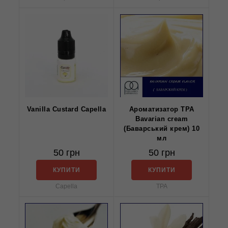
Vanilla Custard Capella
Ароматизатор TPA
Bavarian cream
(Баварський крем) 10
мл
50 грн
50 грн
КУПИТИ
КУПИТИ
Capella
TPA