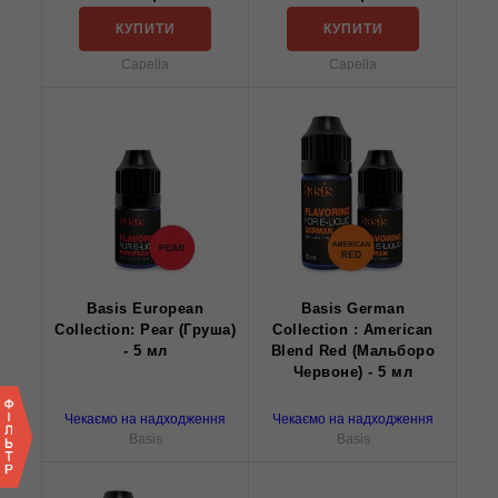
КУПИТИ
КУПИТИ
Capella
Capella
Basis European
Basis German
Collection: Pear (Груша)
Collection : American
- 5 мл
Blend Red (Мальборо
Червоне) - 5 мл
Чекаємо на надходження
Чекаємо на надходження
Basis
Basis