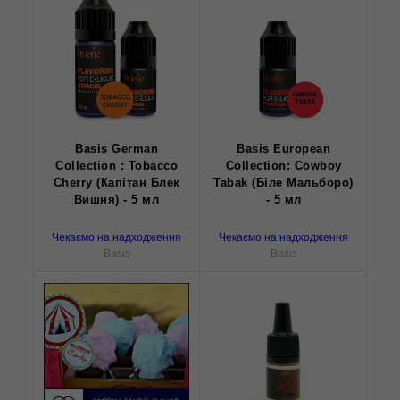
Basis German
Basis European
Collection : Tobacco
Collection: Cowboy
Cherry (Капітан Блек
Tabak (Біле Мальборо)
Вишня) - 5 мл
- 5 мл
Чекаємо на надходження
Чекаємо на надходження
Basis
Basis