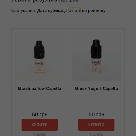
Сортування:
Дата публікації
Ціна
по рейтингу
Marshmallow Capella
Greek Yogurt Capella
50 грн
50 грн
КУПИТИ
КУПИТИ
Capella
Capella