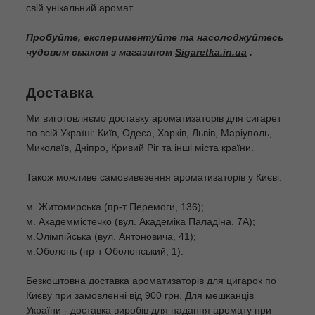
свій унікальний аромат.
Пробуйте, експериментуйте та насолоджуйтесь
чудовим смаком з магазином
Sigaretka.in.ua
.
Доставка
Ми виготовляємо доставку ароматизаторів для сигарет
по всій Україні: Київ, Одеса, Харків, Львів, Маріуполь,
Миколаїв, Дніпро, Кривий Ріг та інші міста країни.
Також можливе самовивезення ароматизаторів у Києві:
м. Житомирська (пр-т Перемоги, 136);
м. Академмістечко (вул. Академіка Паладіна, 7А);
м.Олімпійська (вул. Антоновича, 41);
м.Оболонь (пр-т Оболонський, 1).
Безкоштовна доставка ароматизаторів для цигарок по
Києву при замовленні від 900 грн. Для мешканців
України - доставка виробів для надання аромату при