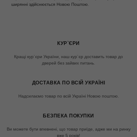
ширянні здійснюється Новою Поштою.
КУР`ЄРИ
Кращі кур`єри України, наш кур`єр доставить товар до
дверей без зайвих питань.
ДОСТАВКА ПО ВСІЙ УКРАЇНІ
Надсилаємо товар по всій Україні Новою поштою.
БЕЗПЕКА ПОКУПКИ
Ви можете бути впевнені, що товар приїде, адже ми на ринку
вже 5 років!