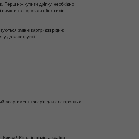
к. Перш ніж купити дріпку, необхідно
 вимоги та переваги обох видів
вуються змінні картриджі рідин;
ну до конструкції;
икий асортимент товарів для електронних
 Кривий Ріг та інші міста країни.