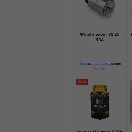
Wotofo Sapor V2 25
RDA
Чекаємо на надходження
Wotofo
Акція