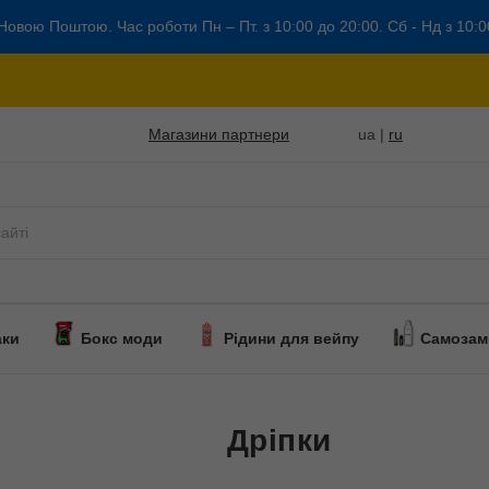
Новою Поштою. Час роботи Пн – Пт. з 10:00 до 20:00. Сб - Нд з 10:0
Магазини партнери
ua |
ru
аки
Бокс моди
Рідини для вейпу
Самозам
Дріпки