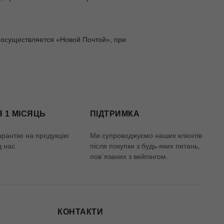
а осуществляется «Новой Почтой», при
Я 1 МІСЯЦЬ
ПІДТРИМКА
арантію на продукцію
Ми супроводжуємо наших клієнтів
д нас.
після покупки з будь-яких питань,
пов`язаних з вейпінгом.
КОНТАКТИ