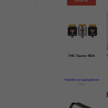
КУПИТИ
THC Tauren RDA
Чекаємо на надходження
THC