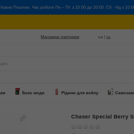
Новою Поштою. Час роботи Пн – Пт. з 10:00 до 20:00. Сб - Нд з 10:0
Магазини партнери
ua |
ru
аки
Бокс моди
Рідини для вейпу
Самозам
Chaser Special Berry S