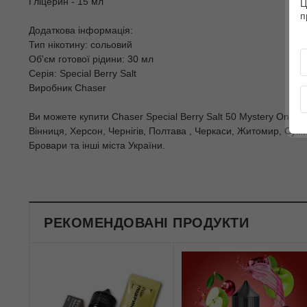
Гліцерин - 15 мл
Ц
п
Додаткова інформація:
Тип нікотину: сольовий
Об'єм готової рідини: 30 мл
Серія: Special Berry Salt
Виробник Chaser
Ви можете купити Chaser Special Berry Salt 50 Mystery One 30
Вінниця, Херсон, Чернігів, Полтава , Черкаси, Житомир, Суми
Бровари та інші міста України.
РЕКОМЕНДОВАНІ ПРОДУКТИ