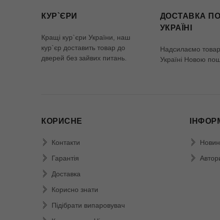
КУР`ЄРИ
ДОСТАВКА ПО
УКРАЇНІ
Кращі кур`єри України, наш
кур`єр доставить товар до
Надсилаємо товар 
дверей без зайвих питань.
Україні Новою по
КОРИСНЕ
ІНФОР
Контакти
Новин
Гарантія
Автор
Доставка
Корисно знати
Підібрати випаровувач