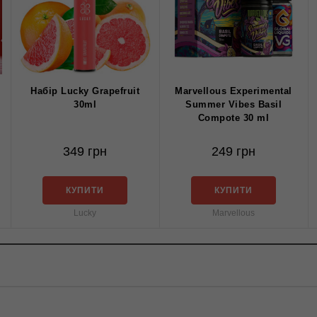
Набір Lucky Grapefruit
Marvellous Experimental
30ml
Summer Vibes Basil
Compote 30 ml
349 грн
249 грн
КУПИТИ
КУПИТИ
Lucky
Marvellous