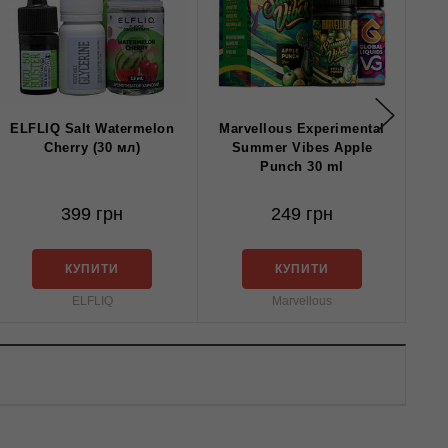
ELFLIQ Salt Watermelon
Marvellous Experimental
Cherry (30 мл)
Summer Vibes Apple
Punch 30 ml
399 грн
249 грн
КУПИТИ
КУПИТИ
ELFLIQ
Marvellous