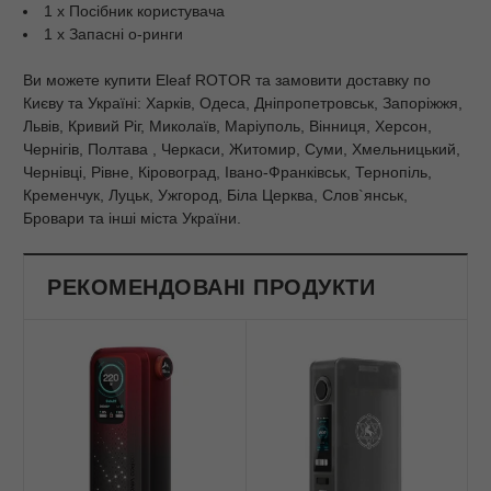
1 х Посібник користувача
1 х Запасні о-ринги
Ви можете купити Eleaf ROTOR та замовити доставку по
Києву та Україні: Харків, Одеса, Дніпропетровськ, Запоріжжя,
Львів, Кривий Ріг, Миколаїв, Маріуполь, Вінниця, Херсон,
Чернігів, Полтава , Черкаси, Житомир, Суми, Хмельницький,
Чернівці, Рівне, Кіровоград, Івано-Франківськ, Тернопіль,
Кременчук, Луцьк, Ужгород, Біла Церква, Слов`янськ,
Бровари та інші міста України.
РЕКОМЕНДОВАНІ ПРОДУКТИ