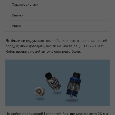
Характеристики
Відгуки
Відео
Як тільки ви подумаєте, що побачили все, з'являється інший
продукт, який доводить, що ви не маєте рації. Танк – Eleaf
Rotor, вводить новий виток в еволюцію баків.
Це добре продуманий і красивий бак, що має діаметр 26 мм