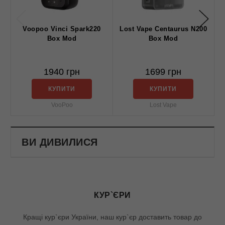
Voopoo Vinci Spark220
Lost Vape Centaurus N200
Box Mod
Box Mod
1940 грн
1699 грн
КУПИТИ
КУПИТИ
VooPoo
Lost Vape
ВИ ДИВИЛИСЯ
КУР`ЄРИ
Кращі кур`єри України, наш кур`єр доставить товар до