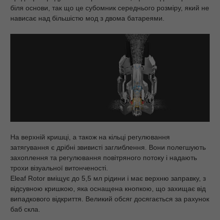
біля основи, так що це субомник середнього розміру, який не
нависає над більшістю мод з двома батареями.
На верхній кришці, а також на кільці регулювання
затягування є дрібні звивисті заглиблення. Вони полегшують
захоплення та регулювання повітряного потоку і надають
трохи візуальної витонченості.
Eleaf Rotor вміщує до 5,5 мл рідини і має верхню заправку, з
відсувною кришкою, яка оснащена кнопкою, що захищає від
випадкового відкриття. Великий обсяг досягається за рахунок
баб скла.