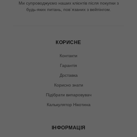
Ми супроводжуємо наших клієнтів після покупки з
будь-яких питань, пов`язаних з вейпінгом.
КОРИСНЕ
Контакти
Гарантія
Доставка
Корисно знати
Підібрати випаровувач
Калькулятор Нікотина
ІНФОРМАЦІЯ