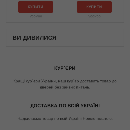
КУПИТИ
КУПИТИ
VooPoo
VooPoo
ВИ ДИВИЛИСЯ
КУР`ЄРИ
Кращі кур`єри України, наш кур`єр доставить товар до
дверей без зайвих питань.
ДОСТАВКА ПО ВСІЙ УКРАЇНІ
Надсилаємо товар по всій Україні Новою поштою.