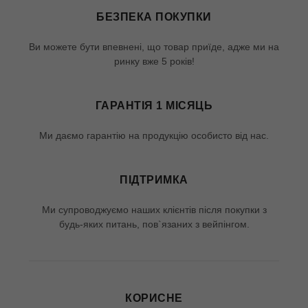
БЕЗПЕКА ПОКУПКИ
Ви можете бути впевнені, що товар приїде, адже ми на
ринку вже 5 років!
ГАРАНТІЯ 1 МІСЯЦЬ
Ми даємо гарантію на продукцію особисто від нас.
ПІДТРИМКА
Ми супроводжуємо наших клієнтів після покупки з
будь-яких питань, пов`язаних з вейпінгом.
КОРИСНЕ