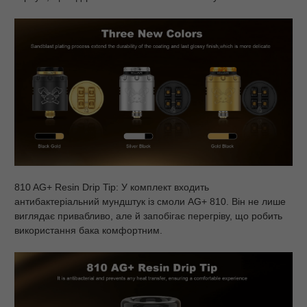
810 AG+ Resin Drip Tip: У комплект входить
антибактеріальний мундштук із смоли AG+ 810. Він не лише
виглядає привабливо, але й запобігає перегріву, що робить
використання бака комфортним.