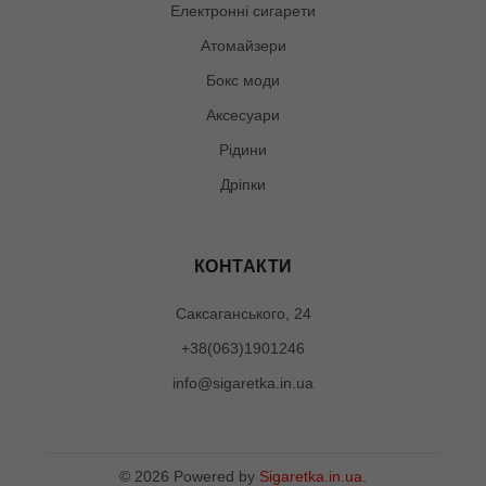
Електронні сигарети
Атомайзери
Бокс моди
Аксесуари
Рідини
Дріпки
КОНТАКТИ
Саксаганського, 24
+38(063)1901246
info@sigaretka.in.ua
©
2026
Powered by
Sigaretka.in.ua
.