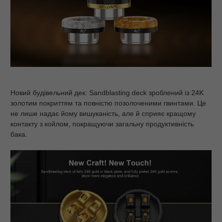
Новий будівельний дек: Sandblasting deck зроблений із 24K
золотим покриттям та повністю позолоченими гвинтами. Це
не лише надає йому вишуканість, але й сприяє кращому
контакту з койлом, покращуючи загальну продуктивність
бака.