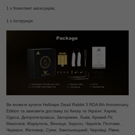
1 х Комплект аксесуарів;
1 х Інструкція.
Ви можете купити Hellvape Dead Rabbit 3 RDA 6th Anniversary
Edition та замовити доставку по Києву та Україні: Харків,
Одеса, Дніпропетровськ, Запоріжжя, Львів, Кривий Ріг,
Миколаїв, Маріуполь, Вінниця, Херсон, Чернігів, Полтава ,
Черкаси, Житомир, Суми, Хмельницький, Чернівці, Рівне,