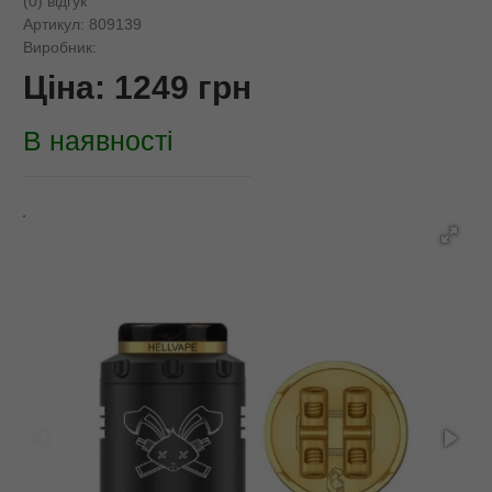
(0) відгук
Артикул:
809139
Виробник:
Ціна:
1249
грн
В наявності