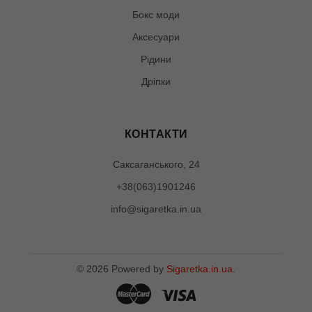
Бокс моди
Аксесуари
Рідини
Дріпки
КОНТАКТИ
Саксаганського, 24
+38(063)1901246
info@sigaretka.in.ua
©
2026
Powered by
Sigaretka.in.ua
.