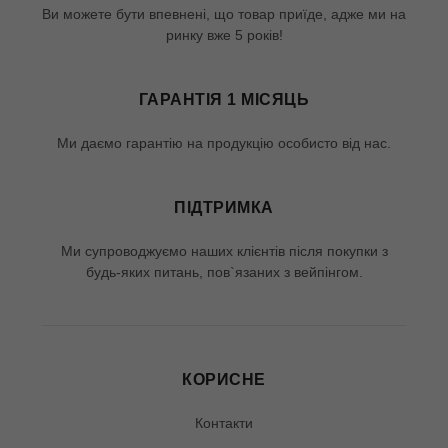
Ви можете бути впевнені, що товар приїде, адже ми на
ринку вже 5 років!
ГАРАНТІЯ 1 МІСЯЦЬ
Ми даємо гарантію на продукцію особисто від нас.
ПІДТРИМКА
Ми супроводжуємо наших клієнтів після покупки з
будь-яких питань, пов`язаних з вейпінгом.
КОРИСНЕ
Контакти