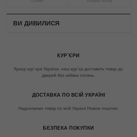
Chaser
Octobar Strong
ВИ ДИВИЛИСЯ
КУР`ЄРИ
Кращі кур`єри України, наш кур`єр доставить товар до
дверей без зайвих питань.
ДОСТАВКА ПО ВСІЙ УКРАЇНІ
Надсилаємо товар по всій Україні Новою поштою.
БЕЗПЕКА ПОКУПКИ