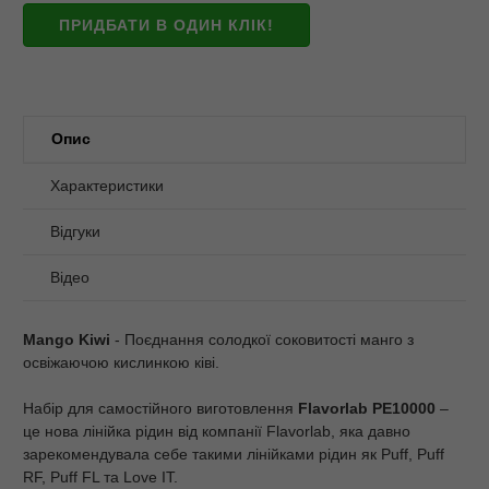
ПРИДБАТИ В ОДИН КЛІК!
Опис
Характеристики
Відгуки
Відео
Mango Kiwi
- Поєднання солодкої соковитості манго з
освіжаючою кислинкою ківі.
Набір для самостійного виготовлення
Flavorlab PE10000
–
це нова лінійка рідин від компанії Flavorlab, яка давно
зарекомендувала себе такими лінійками рідин як Puff, Puff
RF, Puff FL та Love IT.