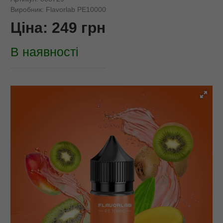
Виробник:
Flavorlab PE10000
Ціна:
249
грн
В наявності