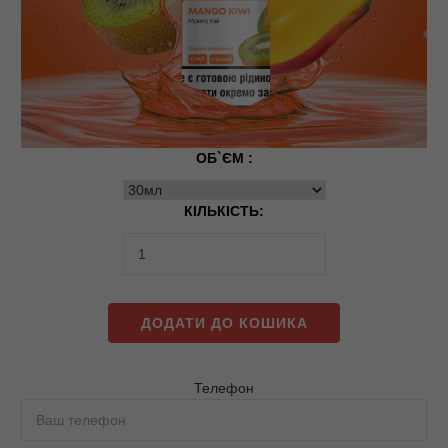
ОБ`ЄМ :
КІЛЬКІСТЬ:
ДОДАТИ ДО КОШИКА
Телефон