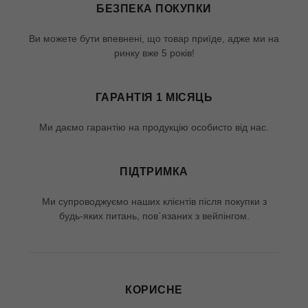
БЕЗПЕКА ПОКУПКИ
Ви можете бути впевнені, що товар приїде, адже ми на
ринку вже 5 років!
ГАРАНТІЯ 1 МІСЯЦЬ
Ми даємо гарантію на продукцію особисто від нас.
ПІДТРИМКА
Ми супроводжуємо наших клієнтів після покупки з
будь-яких питань, пов`язаних з вейпінгом.
КОРИСНЕ