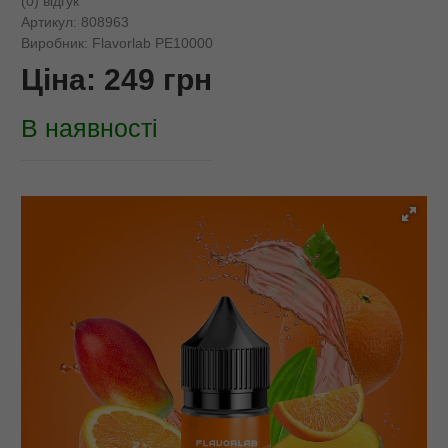
(0) відгук
Артикул:
808963
Виробник:
Flavorlab PE10000
Ціна:
249
грн
В наявності