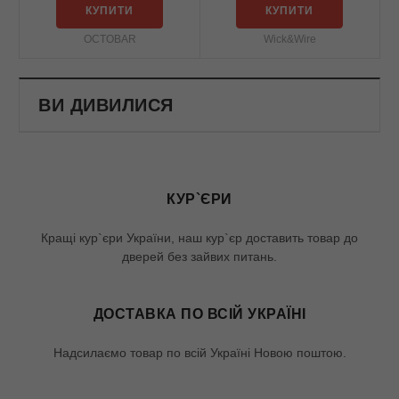
КУПИТИ
КУПИТИ
OCTOBAR
Wick&Wire
ВИ ДИВИЛИСЯ
КУР`ЄРИ
Кращі кур`єри України, наш кур`єр доставить товар до
дверей без зайвих питань.
ДОСТАВКА ПО ВСІЙ УКРАЇНІ
Надсилаємо товар по всій Україні Новою поштою.