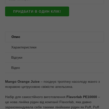
ПРИДБАТИ В ОДИН КЛІК!
Опис
Характеристики
Відгуки
Відео
Mango Orange Juice
– поєднує тропічну насолоду манго з
яскравою цитрусовою свіжістю апельсина.
Набір для самостійного виготовлення
Flavorlab PE10000
–
це нова лінійка рідин від компанії Flavorlab, яка давно
зарекомендувала себе такими лінійками рідин як Puff, Puff