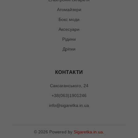
Атомайзери
Бокс моди
Аксесуари
Рідини
Дріпки
КОНТАКТИ
Саксаганського, 24
+38(063)1901246
info@sigaretka.in.ua
©
2026
Powered by
Sigaretka.in.ua
.