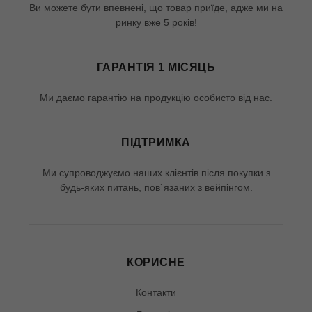
Ви можете бути впевнені, що товар приїде, адже ми на
ринку вже 5 років!
ГАРАНТІЯ 1 МІСЯЦЬ
Ми даємо гарантію на продукцію особисто від нас.
ПІДТРИМКА
Ми супроводжуємо наших клієнтів після покупки з
будь-яких питань, пов`язаних з вейпінгом.
КОРИСНЕ
Контакти