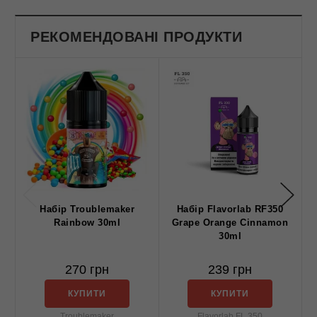
РЕКОМЕНДОВАНІ ПРОДУКТИ
Набір Troublemaker
Набір Flavorlab RF350
Rainbow 30ml
Grape Orange Cinnamon
30ml
270 грн
239 грн
КУПИТИ
КУПИТИ
Troublemaker
Flavorlab FL 350