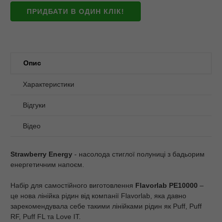
ПРИДБАТИ В ОДИН КЛІК!
Опис
Характеристики
Відгуки
Відео
Strawberry Energy
- насолода стиглої полуниці з бадьорим
енергетичним напоєм.
Набір для самостійного виготовлення
Flavorlab PE10000
–
це нова лінійка рідин від компанії Flavorlab, яка давно
зарекомендувала себе такими лінійками рідин як Puff, Puff
RF, Puff FL та Love IT.