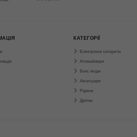
МАЦІЯ
КАТЕГОРІЇ
и
Електронні сигарети
изація
Атомайзери
Бокс моди
Аксесуари
Рідини
Дріпки