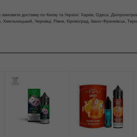
амовити доставку по Києву та Україні: Харків, Одеса, Дніпропетровс
, Хмельницький, Чернівці, Рівне, Кіровоград, Івано-Франківськ, Терн