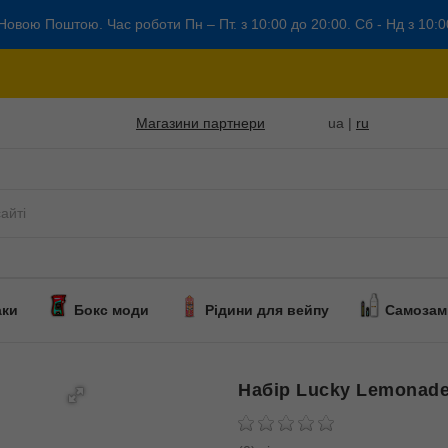
Новою Поштою. Час роботи Пн – Пт. з 10:00 до 20:00. Сб - Нд з 10:0
Магазини партнери
ua |
ru
аки
Бокс моди
Рідини для вейпу
Самозам
Набiр Lucky Lemonade