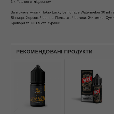
1 х Флакон з гліцерином.
Ви можете купити Набiр Lucky Lemonade Watermelon 30 ml та з
Вінниця, Херсон, Чернігів, Полтава , Черкаси, Житомир, Суми
Бровари та інші міста України.
РЕКОМЕНДОВАНІ ПРОДУКТИ