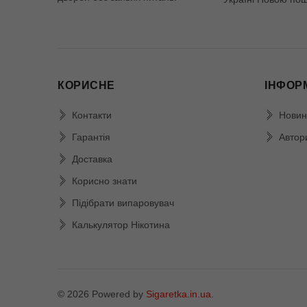
КОРИСНЕ
ІНФОР
Контакти
Новин
Гарантія
Автор
Доставка
Корисно знати
Підібрати випаровувач
Калькулятор Нікотина
©
2026
Powered by
Sigaretka.in.ua
.