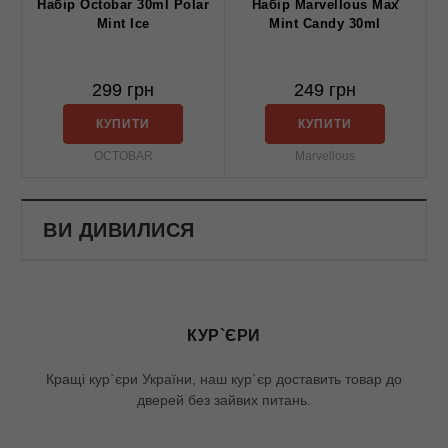
Набiр Octobar 30ml Polar
Набiр Marvellous Max
Mint Ice
Mint Candy 30ml
299 грн
249 грн
КУПИТИ
КУПИТИ
OCTOBAR
Marvellous
ВИ ДИВИЛИСЯ
КУР`ЄРИ
Кращі кур`єри України, наш кур`єр доставить товар до
дверей без зайвих питань.