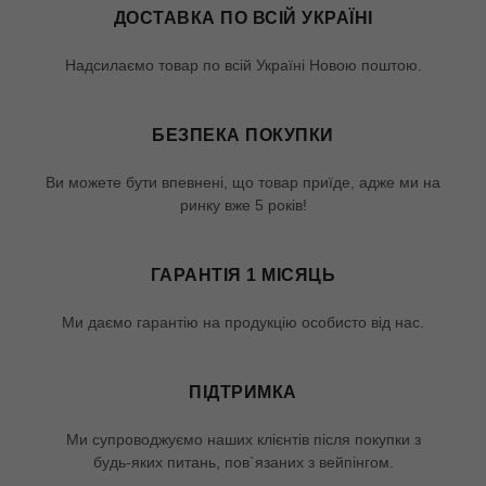
ДОСТАВКА ПО ВСІЙ УКРАЇНІ
Надсилаємо товар по всій Україні Новою поштою.
БЕЗПЕКА ПОКУПКИ
Ви можете бути впевнені, що товар приїде, адже ми на
ринку вже 5 років!
ГАРАНТІЯ 1 МІСЯЦЬ
Ми даємо гарантію на продукцію особисто від нас.
ПІДТРИМКА
Ми супроводжуємо наших клієнтів після покупки з
будь-яких питань, пов`язаних з вейпінгом.