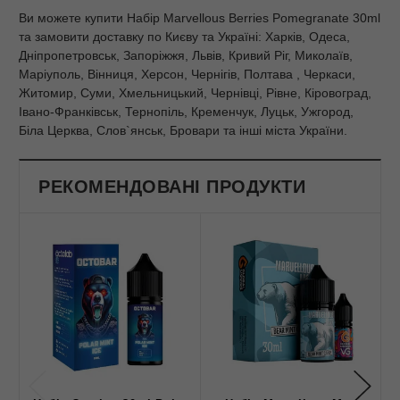
Ви можете купити Набір Marvellous Berries Pomegranate 30ml
та замовити доставку по Києву та Україні: Харків, Одеса,
Дніпропетровськ, Запоріжжя, Львів, Кривий Ріг, Миколаїв,
Маріуполь, Вінниця, Херсон, Чернігів, Полтава , Черкаси,
Житомир, Суми, Хмельницький, Чернівці, Рівне, Кіровоград,
Івано-Франківськ, Тернопіль, Кременчук, Луцьк, Ужгород,
Біла Церква, Слов`янськ, Бровари та інші міста України.
РЕКОМЕНДОВАНІ ПРОДУКТИ