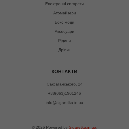
Електронні сигарети
Атомайзери
Бокс моди
Аксесуари
Рідини
Дріпки
КОНТАКТИ
Саксаганського, 24
+38(063)1901246
info@sigaretka.in.ua
©
2026
Powered by
Sigaretka.in.ua
.