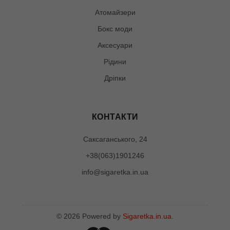
Атомайзери
Бокс моди
Аксесуари
Рідини
Дріпки
КОНТАКТИ
Саксаганського, 24
+38(063)1901246
info@sigaretka.in.ua
©
2026
Powered by
Sigaretka.in.ua
.