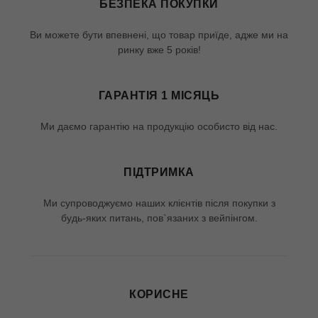
БЕЗПЕКА ПОКУПКИ
Ви можете бути впевнені, що товар приїде, адже ми на
ринку вже 5 років!
ГАРАНТІЯ 1 МІСЯЦЬ
Ми даємо гарантію на продукцію особисто від нас.
ПІДТРИМКА
Ми супроводжуємо наших клієнтів після покупки з
будь-яких питань, пов`язаних з вейпінгом.
КОРИСНЕ