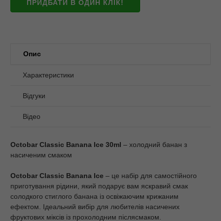
ПРИДБАТИ В ОДИН КЛІК!
Опис
Характеристики
Відгуки
Відео
Octobar Classic Banana Ice 30ml
– холодний банан з
насиченим смаком
Octobar Classic Banana Ice
– це набір для самостійного
приготування рідини, який подарує вам яскравий смак
солодкого стиглого банана із освіжаючим крижаним
ефектом. Ідеальний вибір для любителів насичених
фруктових міксів із прохолодним післясмаком.