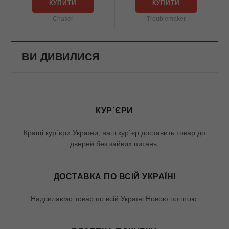
КУПИТИ
КУПИТИ
Chaser
Troublemaker
ВИ ДИВИЛИСЯ
КУР`ЄРИ
Кращі кур`єри України, наш кур`єр доставить товар до
дверей без зайвих питань.
ДОСТАВКА ПО ВСІЙ УКРАЇНІ
Надсилаємо товар по всій Україні Новою поштою.