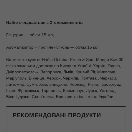
Набір складається з 2-х компонентів
Гліцерин — об’єм 15 мл;
Ароматизатор + пропіленгліколь — об’єм 15 мл.
Ви можете купити Набір Octobar Fresh & Sour Mango Kiwi 30
ml та замовити доставку по Києву та Україні: Харків, Одеса,
Дніпропетровськ, Запоріжжя, Львів, Кривий Ріг, Миколаїв,
Маріуполь, Вінниця, Херсон, Чернігів, Полтава , Черкаси,
Житомир, Суми, Хмельницький, Чернівці, Рівне, Кіровоград,
Івано-Франківськ, Тернопіль, Кременчук, Луцьк, Ужгород,
Біла Церква, Слов`янськ, Бровари та інші міста України.
РЕКОМЕНДОВАНІ ПРОДУКТИ