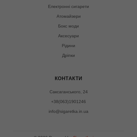
Електронні сигарети
Атомайзери
Бокс моди
Аксесуари
Рідини
Дріпки
КОНТАКТИ
Саксаганського, 24
+38(063)1901246
info@sigaretka.in.ua