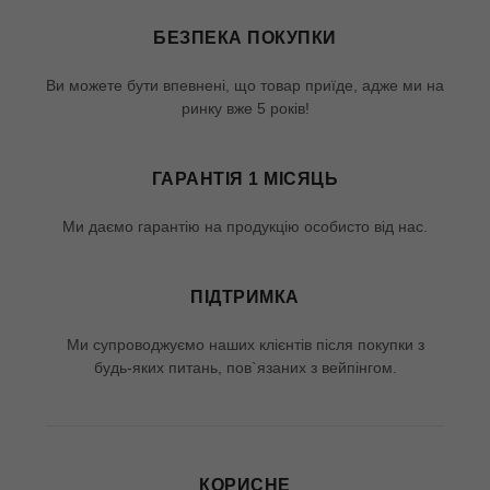
БЕЗПЕКА ПОКУПКИ
Ви можете бути впевнені, що товар приїде, адже ми на
ринку вже 5 років!
ГАРАНТІЯ 1 МІСЯЦЬ
Ми даємо гарантію на продукцію особисто від нас.
ПІДТРИМКА
Ми супроводжуємо наших клієнтів після покупки з
будь-яких питань, пов`язаних з вейпінгом.
КОРИСНЕ