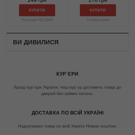
249 грн
270 грн
КУПИТИ
КУПИТИ
Flavorlab PE10000
Troublemaker
ВИ ДИВИЛИСЯ
КУР`ЄРИ
Кращі кур`єри України, наш кур`єр доставить товар до
дверей без зайвих питань.
ДОСТАВКА ПО ВСІЙ УКРАЇНІ
Надсилаємо товар по всій Україні Новою поштою.