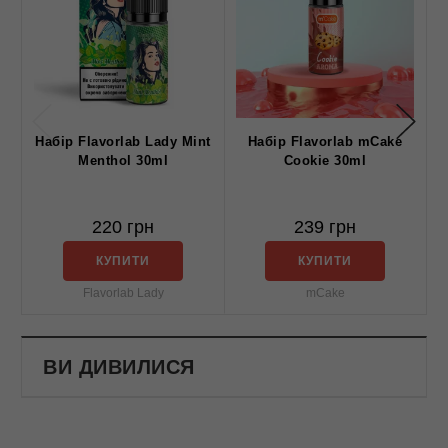
Набiр Flavorlab Lady Mint
Набір Flavorlab mCake
Menthol 30ml
Cookie 30ml
220 грн
239 грн
КУПИТИ
КУПИТИ
Flavorlab Lady
mCake
ВИ ДИВИЛИСЯ