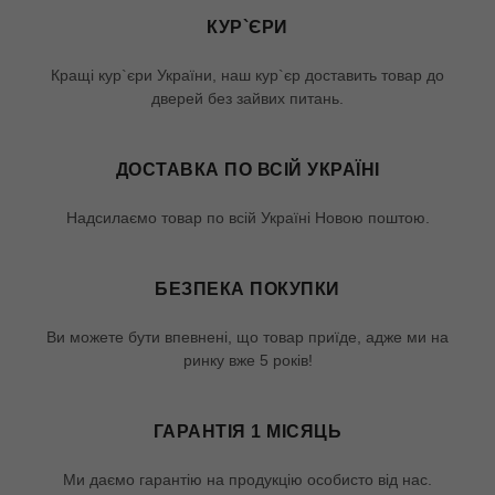
КУР`ЄРИ
Кращі кур`єри України, наш кур`єр доставить товар до
дверей без зайвих питань.
ДОСТАВКА ПО ВСІЙ УКРАЇНІ
Надсилаємо товар по всій Україні Новою поштою.
БЕЗПЕКА ПОКУПКИ
Ви можете бути впевнені, що товар приїде, адже ми на
ринку вже 5 років!
ГАРАНТІЯ 1 МІСЯЦЬ
Ми даємо гарантію на продукцію особисто від нас.