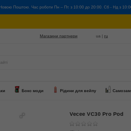
Новою Поштою. Час роботи Пн – Пт. з 10:00 до 20:00. Сб - Нд з 10:0
Магазини партнери
ua |
ru
аки
Бокс моди
Рідини для вейпу
Самозам
Vecee VC30 Pro Pod