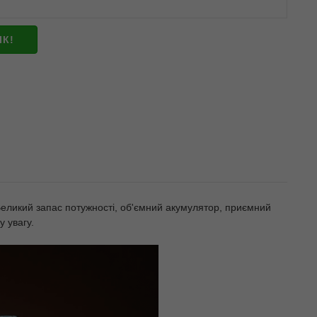
ІК!
Великий запас потужності, об'ємний акумулятор, приємний
у увагу.