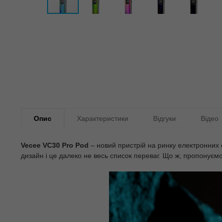
Опис
Характеристики
Відгуки
Відео
Vecee VC30 Pro Pod
– новий пристрій на ринку електронних 
дизайн і це далеко не весь список переваг. Що ж, пропонуємо 