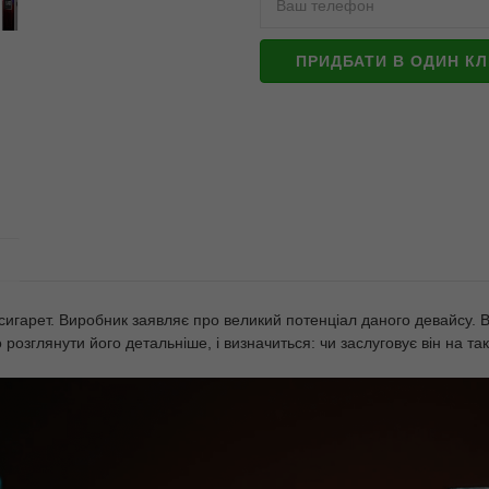
ПРИДБАТИ В ОДИН КЛ
сигарет. Виробник заявляє про великий потенціал даного девайсу. 
розглянути його детальніше, і визначиться: чи заслуговує він на так