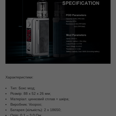
Характеристики:
Тип: Бокс мод;
Розмір: 88 х 52 х 26 мм;
Матеріал: цинковий сплав + шкіра;
Виробник: Voopoo;
Батарея (кількість): 2 x 18650;
Опір: 0.1 – 3.0 Ом;