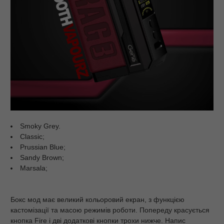
Smoky Grey.
Classic;
Prussian Blue;
Sandy Brown;
Marsala;
Бокс мод має великий кольоровий екран, з функцією
кастомізації та масою режимів роботи. Попереду красується
кнопка Fire і дві додаткові кнопки трохи нижче. Напис