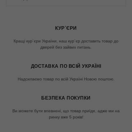
КУР`ЄРИ
Кращі кур`єри України, наш кур`єр доставить товар до
дверей без зайвих питань.
ДОСТАВКА ПО ВСІЙ УКРАЇНІ
Надсилаємо товар по всій Україні Новою поштою.
БЕЗПЕКА ПОКУПКИ
Ви можете бути впевнені, що товар приїде, адже ми на
ринку вже 5 років!