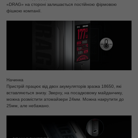
«DRAG» на стороні залишається постійною фірмовою
фішкою компанії.
Начинка
Пристрій працює від двох акумуляторів зразка 18650, які
вставляються знизу. Зверху, на посадковому майданчику,
можна розмістити атомайзери 24мм. Можна накрутити до
25мм, але небажано.