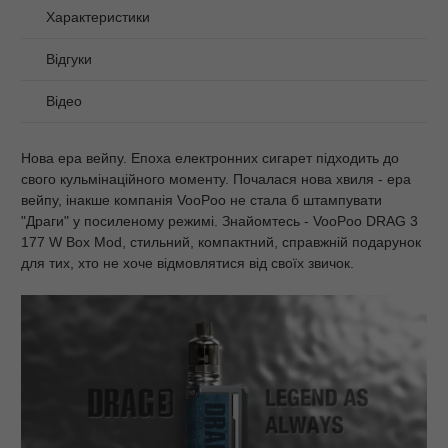
Характеристики
Відгуки
Відео
Нова ера вейпу. Епоха електронних сигарет підходить до
свого кульмінаційного моменту. Почалася нова хвиля - ера
вейпу, інакше компанія VooPoo не стала б штампувати
"Драги" у посиленому режимі. Знайомтесь - VooPoo DRAG 3
177 W Box Mod, стильний, компактний, справжній подарунок
для тих, хто не хоче відмовлятися від своїх звичок.