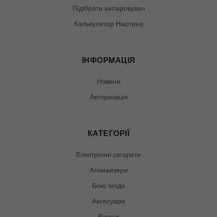
Підібрати випаровувач
Калькулятор Нікотина
ІНФОРМАЦІЯ
Новини
Авторизація
КАТЕГОРІЇ
Електронні сигарети
Атомайзери
Бокс моди
Аксесуари
Рідини