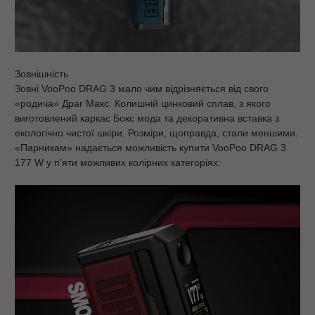
Зовнішність
Зовні VooPoo DRAG 3 мало чим відрізняється від свого
«родича» Драг Макс. Колишній цинковий сплав, з якого
виготовлений каркас Бокс мода та декоративна вставка з
екологічно чистої шкіри. Розміри, щоправда, стали меншими.
«Парникам» надається можливість купити VooPoo DRAG 3
177 W у п'яти можливих колірних категоріях: