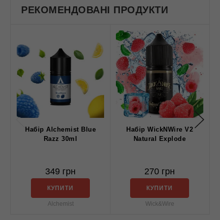
РЕКОМЕНДОВАНІ ПРОДУКТИ
Набір Alchemist Blue
Набір WickNWire V2
Razz 30ml
Natural Explode
349 грн
270 грн
КУПИТИ
КУПИТИ
Alchemist
Wick&Wire