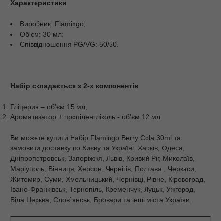
Характеристики
Виробник: Flamingo;
Об'єм: 30 мл;
Співвідношення PG/VG: 50/50.
Набір складається з 2-х компонентів
Гліцерин – об'єм 15 мл;
Ароматизатор + пропіленгліколь - об'єм 12 мл.
Ви можете купити Набір Flamingo Berry Cola 30ml та
замовити доставку по Києву та Україні: Харків, Одеса,
Дніпропетровськ, Запоріжжя, Львів, Кривий Ріг, Миколаїв,
Маріуполь, Вінниця, Херсон, Чернігів, Полтава , Черкаси,
Житомир, Суми, Хмельницький, Чернівці, Рівне, Кіровоград,
Івано-Франківськ, Тернопіль, Кременчук, Луцьк, Ужгород,
Біла Церква, Слов`янськ, Бровари та інші міста України.