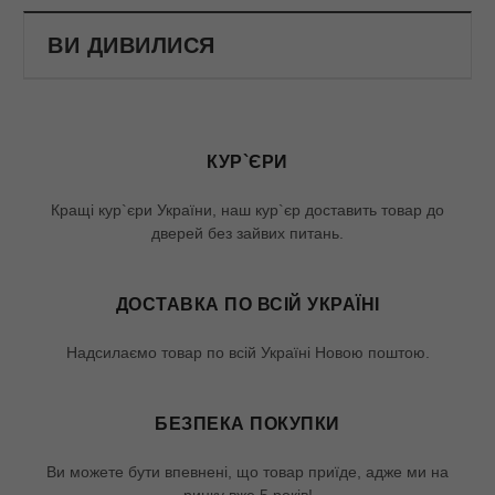
ВИ ДИВИЛИСЯ
КУР`ЄРИ
Кращі кур`єри України, наш кур`єр доставить товар до
дверей без зайвих питань.
ДОСТАВКА ПО ВСІЙ УКРАЇНІ
Надсилаємо товар по всій Україні Новою поштою.
БЕЗПЕКА ПОКУПКИ
Ви можете бути впевнені, що товар приїде, адже ми на
ринку вже 5 років!