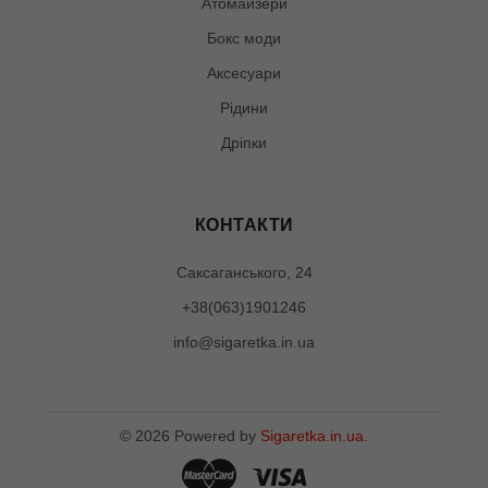
Атомайзери
Бокс моди
Аксесуари
Рідини
Дріпки
КОНТАКТИ
Саксаганського, 24
+38(063)1901246
info@sigaretka.in.ua
©
2026
Powered by
Sigaretka.in.ua
.