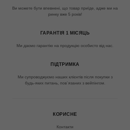
Ви можете бути впевнені, що товар приїде, адже ми на
ринку вже 5 років!
ГАРАНТІЯ 1 МІСЯЦЬ
Ми даємо гарантію на продукцію особисто від нас.
ПІДТРИМКА
Ми супроводжуємо наших клієнтів після покупки з
будь-яких питань, пов`язаних з вейпінгом.
КОРИСНЕ
Контакти