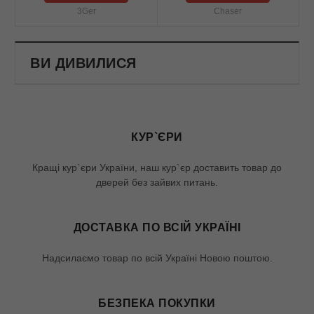
3Ger
Chaser
ВИ ДИВИЛИСЯ
КУР`ЄРИ
Кращі кур`єри України, наш кур`єр доставить товар до
дверей без зайвих питань.
ДОСТАВКА ПО ВСІЙ УКРАЇНІ
Надсилаємо товар по всій Україні Новою поштою.
БЕЗПЕКА ПОКУПКИ