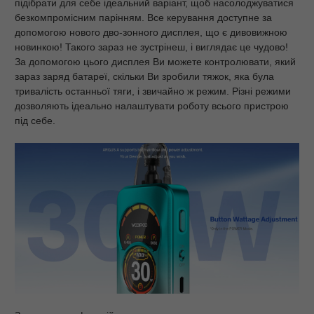
підібрати для себе ідеальний варіант, щоб насолоджуватися
безкомпромісним парінням. Все керування доступне за
допомогою нового дво-зонного дисплея, що є дивовижною
новинкою! Такого зараз не зустрінеш, і виглядає це чудово!
За допомогою цього дисплея Ви можете контролювати, який
зараз заряд батареї, скільки Ви зробили тяжок, яка була
тривалість останньої тяги, і звичайно ж режим. Різні режими
дозволяють ідеально налаштувати роботу всього пристрою
під себе.