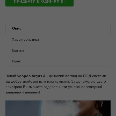
ПРИДБАТИ В ОДИН КЛІК!
Опис
Характеристики
Відгуки
Відео
Новий
Voopoo Argus A
- це новий погляд на ПОД-системи
від добре знайомої всім нам компанії. За допомогою цього
пристрою Ви зможете задовольнити усі свої повсякденні
завдання у вейпінгу!