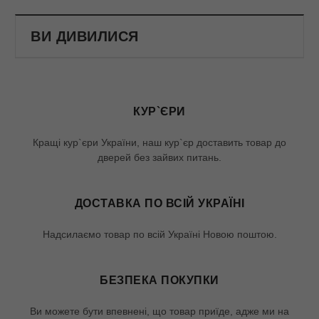
ВИ ДИВИЛИСЯ
КУР`ЄРИ
Кращі кур`єри України, наш кур`єр доставить товар до
дверей без зайвих питань.
ДОСТАВКА ПО ВСІЙ УКРАЇНІ
Надсилаємо товар по всій Україні Новою поштою.
БЕЗПЕКА ПОКУПКИ
Ви можете бути впевнені, що товар приїде, адже ми на