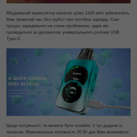
Вбудований акумулятор ємністю цілих 1100 мАч забезпечить
Вам тривалий час без турбот про постійну зарядку. Сам
процес заряджання не стане проблемою, адже він
проводиться за допомогою універсального роз'єму USB
Type-C.
Щодо потужності, то можете бути спокійні: її тут додали із
запасом. Максимальна потужність 30 Вт дає Вам можливість