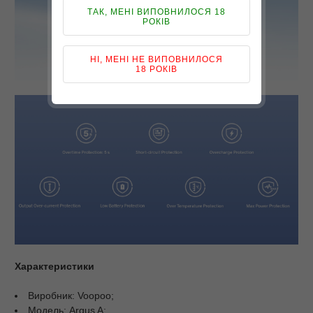
ТАК, МЕНІ ВИПОВНИЛОСЯ 18
РОКІВ
НІ, МЕНІ НЕ ВИПОВНИЛОСЯ
18 РОКІВ
Характеристики
Виробник: Voopoo;
Модель: Argus A;