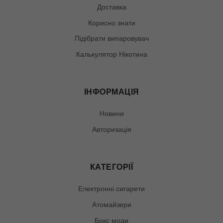
Доставка
Корисно знати
Підібрати випаровувач
Калькулятор Нікотина
ІНФОРМАЦІЯ
Новини
Авторизація
КАТЕГОРІЇ
Електронні сигарети
Атомайзери
Бокс моди