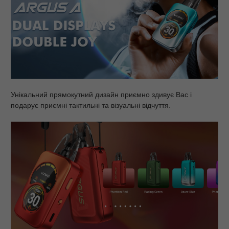
Унікальний прямокутний дизайн приємно здивує Вас і
подарує приємні тактильні та візуальні відчуття.