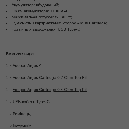
Акумулятор: вбудований;
Об'єм акумулятора: 1100 мАг;
Максимальна потужність: 30 Вт;
Сумісність з картриджами: Voopoo Argus Cartridge;
Роз'єм для заряджання: USB Type-C.
Комплектація
1 х Voopoo Argus A;
1 х
Voopoo Argus Cartridge 0.7 Ohm Top Fill
;
1 х
Voopoo Argus Cartridge 0.4 Ohm Top Fill
;
1 x USB-кабель Type-C;
1 x Ремінець;
1 х Інструкція.