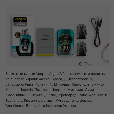
Ви можете купити Voopoo Argus A Pod та замовити доставку
по Києву та Україні: Харків, Одеса, Дніпропетровськ,
Запоріжжя, Львів, Кривий Ріг, Миколаїв, Маріуполь, Вінниця,
Херсон, Чернігів, Полтава , Черкаси, Житомир, Суми,
Хмельницький, Чернівці, Рівне, Кіровоград, Івано-Франківськ,
Тернопіль, Кременчук, Луцьк, Ужгород, Біла Церква,
Слов`янськ, Бровари та інші міста України.