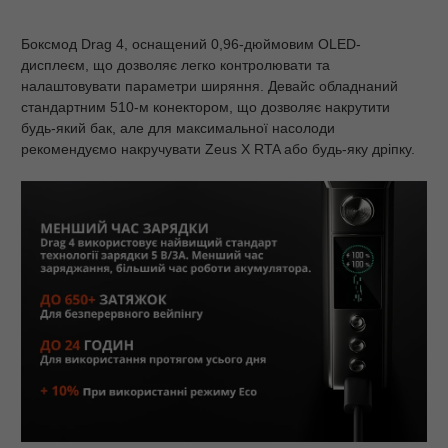
Боксмод Drag 4, оснащений 0,96-дюймовим OLED-
дисплеєм, що дозволяє легко контролювати та
налаштовувати параметри ширяння. Девайс обладнаний
стандартним 510-м конектором, що дозволяє накрутити
будь-який бак, але для максимальної насолоди
рекомендуємо накручувати Zeus X RTA або будь-яку дріпку.