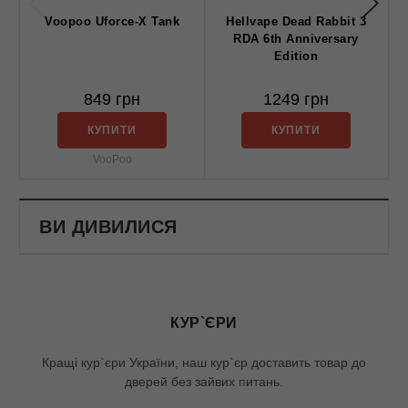
Voopoo Uforce-X Tank
Hellvape Dead Rabbit 3
RDA 6th Anniversary
Edition
849 грн
1249 грн
КУПИТИ
КУПИТИ
VooPoo
ВИ ДИВИЛИСЯ
КУР`ЄРИ
Кращі кур`єри України, наш кур`єр доставить товар до
дверей без зайвих питань.