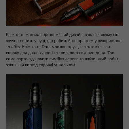
Крім того, мод має ергономічний дизайн, завдяки якому він
зручно лежить у руці, що робить його простим у використанні
та обігу. Крім того, Drag має конструкцію з алюмінієвого
сплаву для довговічності та тривалого використання. Так
само варто відзначити симбіоз дерева та шкіри, який робить
зовнішній вигляд справді унікальним.