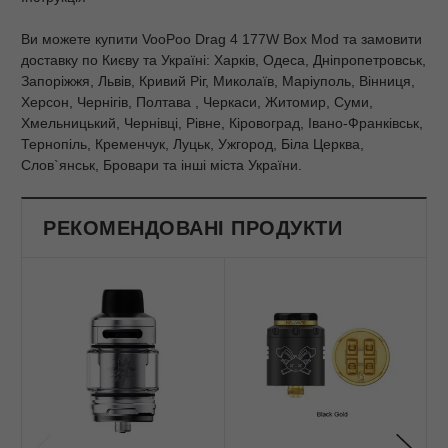
Ви можете купити VooPoo Drag 4 177W Box Mod та замовити
доставку по Києву та Україні: Харків, Одеса, Дніпропетровськ,
Запоріжжя, Львів, Кривий Ріг, Миколаїв, Маріуполь, Вінниця,
Херсон, Чернігів, Полтава , Черкаси, Житомир, Суми,
Хмельницький, Чернівці, Рівне, Кіровоград, Івано-Франківськ,
Тернопіль, Кременчук, Луцьк, Ужгород, Біла Церква,
Слов`янськ, Бровари та інші міста України.
РЕКОМЕНДОВАНІ ПРОДУКТИ